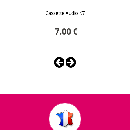
Cassette Audio K7
7.00
€