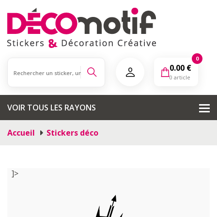
0
0.00
€
0 article
VOIR TOUS LES RAYONS
Accueil
Stickers déco
]>