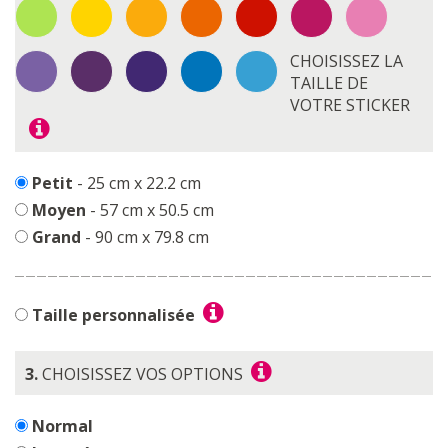
CHOISISSEZ LA
TAILLE DE
VOTRE STICKER
Petit
- 25 cm x 22.2 cm
Moyen
- 57 cm x 50.5 cm
Grand
- 90 cm x 79.8 cm
Taille personnalisée
3.
CHOISISSEZ VOS OPTIONS
Normal