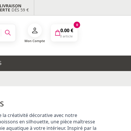
LIVRAISON
FERTE
DÈS 59 €
0
0.00
€
0 article
Mon Compte
S
S
 la créativité décorative avec notre
oissons en silhouette, une pièce maîtresse
 aquatique à votre intérieur. Inspiré par la