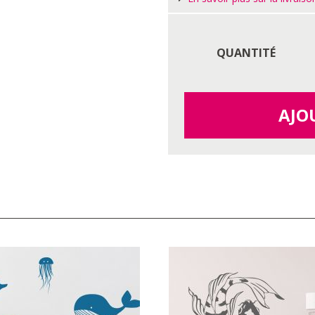
QUANTITÉ
AJO