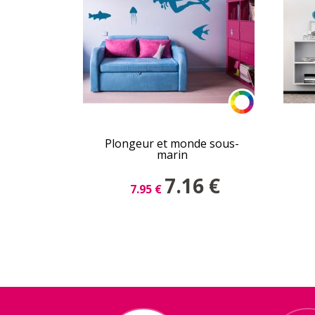
Plongeur et monde sous-
marin
7.16
€
7.95
€