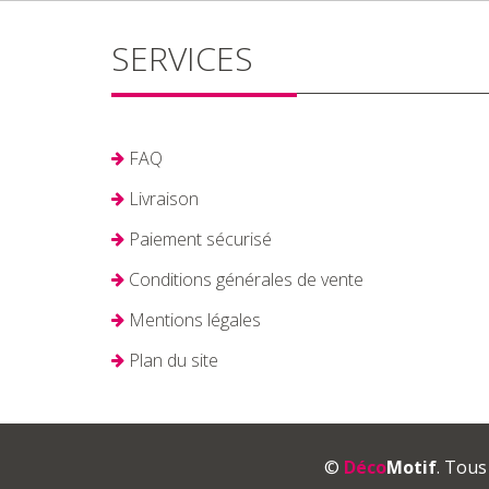
SERVICES
FAQ
Livraison
Paiement sécurisé
Conditions générales de vente
Mentions légales
Plan du site
©
Déco
Motif
. Tous