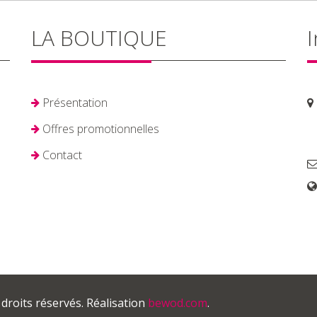
LA BOUTIQUE
I
Présentation
Offres promotionnelles
Contact
 droits réservés. Réalisation
bewod.com
.