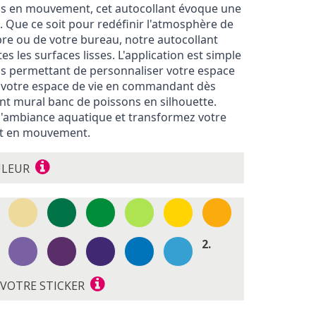
ns en mouvement, cet autocollant évoque une
.
Que ce soit pour redéfinir l'atmosphère de
re ou de votre bureau, notre autocollant
es les surfaces lisses. L'application est simple
vous permettant de personnaliser votre espace
 votre espace de vie en commandant dès
nt mural banc de poissons en silhouette.
l'ambiance aquatique et transformez votre
rt en mouvement.
ULEUR
2.
E VOTRE STICKER