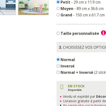
Petit
- 29 cm x 11.9 cm
Moyen
- 89 cm x 36.6 cm
Grand
- 150 cm x 61.7 cm
Taille personnalisée
3.
CHOISISSEZ VOS OPTI
Normal
Inversé
Normal + Inversé
(2 stick
EN STOCK
Disponible
Vendu et expédié par
Déco
Livraison gratuite à partir d
En savoir plus sur la livraiso