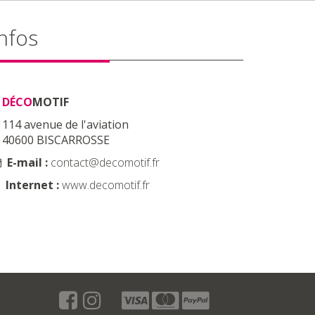
nfos
DÉCO
MOTIF
114 avenue de l'aviation
40600 BISCARROSSE
E-mail :
contact@decomotif.fr
Internet :
www.decomotif.fr