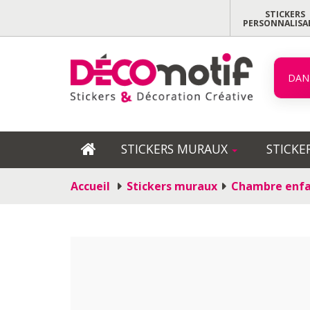
STICKERS
PERSONNALISA
DAN
STICKERS MURAUX
STICKE
Accueil
Stickers muraux
Chambre enf