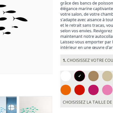
grâce des bancs de poisso
élégance marine captivante
votre salon, de votre chamb
s'adapte avec aisance à tout
et le retrait sans tracas, 
selon vos envies.
Revigorez
maintenant notre autocolla
Laissez-vous emporter par 
intérieur en une œuvre d'a
1.
CHOISISSEZ VOTRE CO
CHOISISSEZ LA TAILLE D