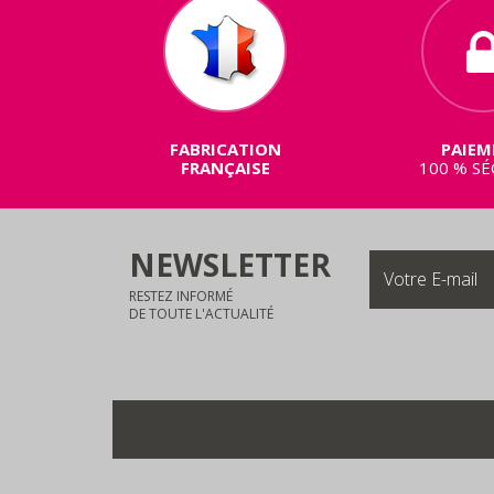
FABRICATION
PAIEM
FRANÇAISE
100 % SÉ
NEWSLETTER
RESTEZ INFORMÉ
DE TOUTE L'ACTUALITÉ