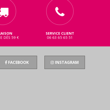
RAISON
SERVICE CLIENT
E DÈS 59 €
06 63 65 65 51
FACEBOOK
INSTAGRAM