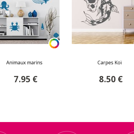
Animaux marins
Carpes Koï
7.95
€
8.50
€