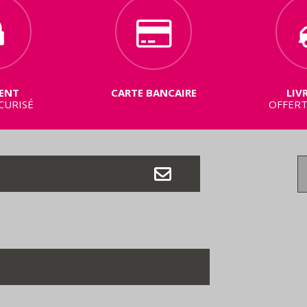
ENT
CARTE BANCAIRE
LIV
CURISÉ
OFFERT