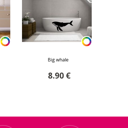
Big whale
8.90
€