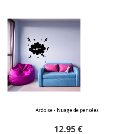
Ardoise - Nuage de pensées
12.95
€