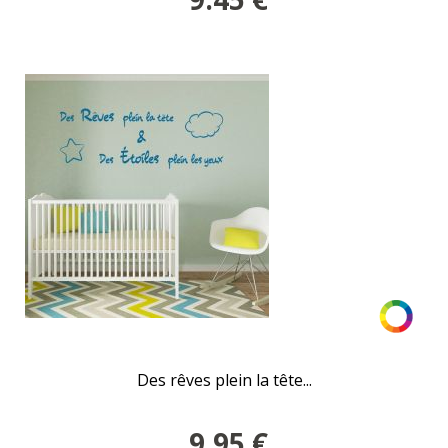
Des rêves plein la tête...
9.95
€