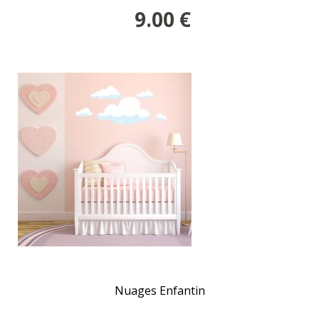
9.00
€
Nuages Enfantin