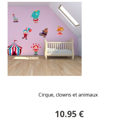
Cirque, clowns et animaux
10.95
€