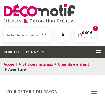
0
0.00
€
0 article
VOIR TOUS LES RAYONS
Accueil
Stickers muraux
Chambre enfant
Aventure
VOIR DÉTAILS DU RAYON