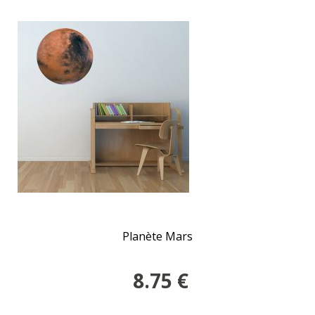
Planète Mars
8.75
€