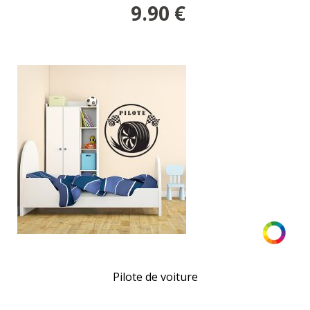
9.90
€
Pilote de voiture