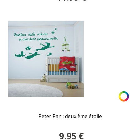
Peter Pan : deuxième étoile
9.95
€