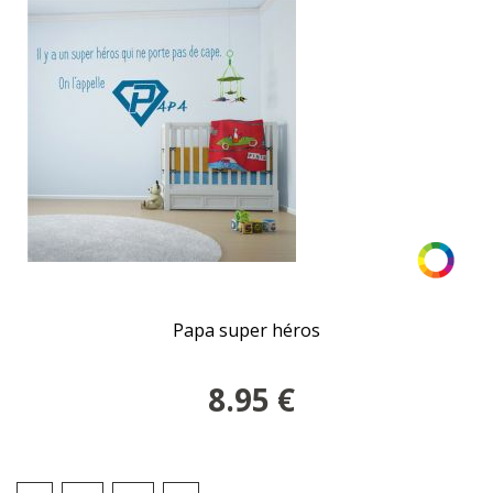
Papa super héros
8.95
€