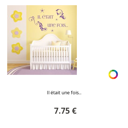
Il était une fois...
7.75
€