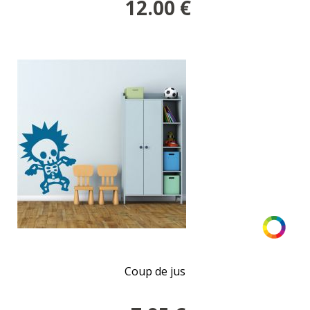
12.00
€
Coup de jus