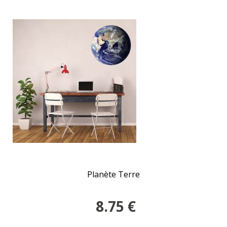
Planète Terre
8.75
€