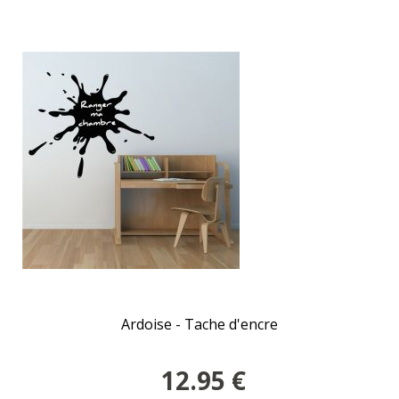
Ardoise - Tache d'encre
12.95
€