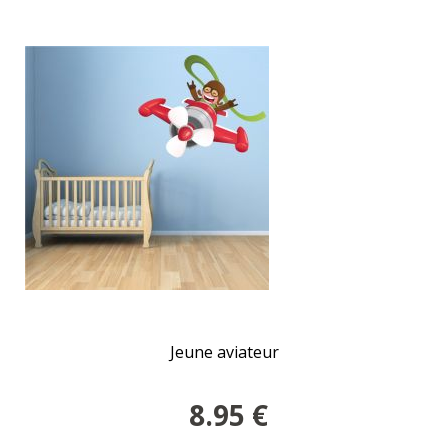
Jeune aviateur
8.95
€