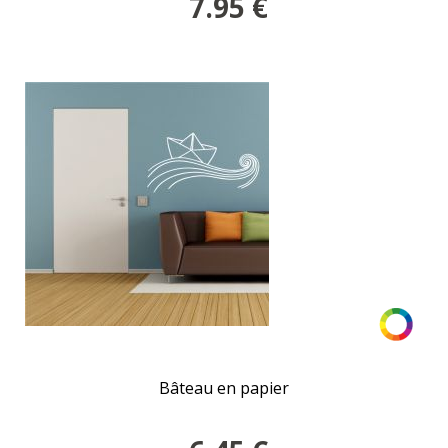
7.95
€
Bâteau en papier