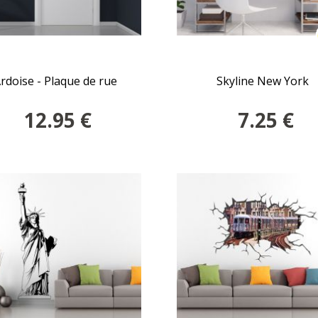
rdoise - Plaque de rue
Skyline New York
12.95
€
7.25
€