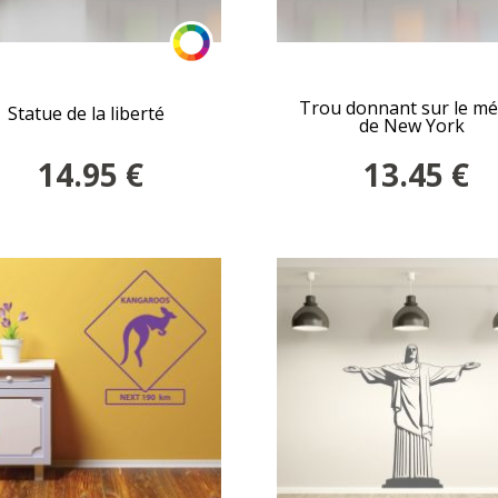
Trou donnant sur le mé
Statue de la liberté
de New York
14.95
€
13.45
€