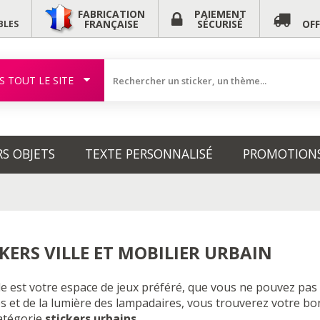
FABRICATION
PAIEMENT
FRANÇAISE
SÉCURISÉ
OF
BLES
S TOUT LE SITE
RS OBJETS
TEXTE PERSONNALISÉ
PROMOTION
KERS VILLE ET MOBILIER URBAIN
ille est votre espace de jeux préféré, que vous ne pouvez pa
es et de la lumière des lampadaires, vous trouverez votre b
catégorie
stickers urbains
.