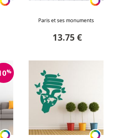
Paris et ses monuments
13.75
€
%
10