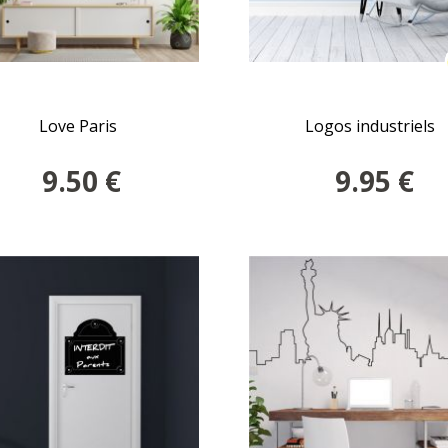
Love Paris
Logos industriels
9.50
€
9.95
€