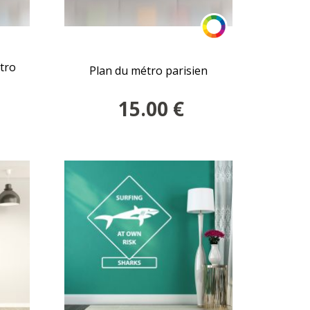
tro
Plan du métro parisien
15.00
€