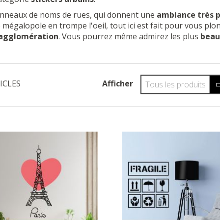
nneaux de noms de rues, qui donnent une
ambiance très p
mégalopole en trompe l'oeil, tout ici est fait pour vous pl
 agglomération
. Vous pourrez même admirez les plus
beau
ICLES
Afficher
Tous les produits