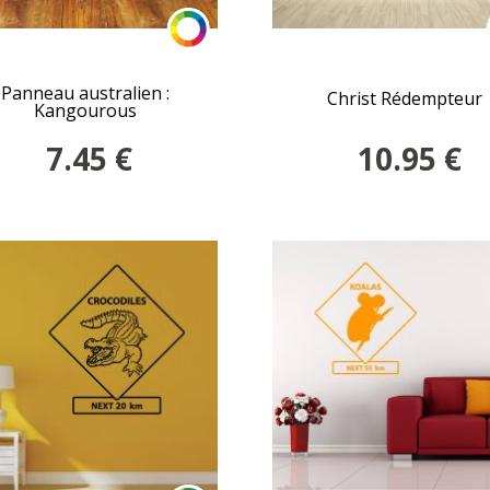
Panneau australien :
Christ Rédempteur
Kangourous
7.45
€
10.95
€