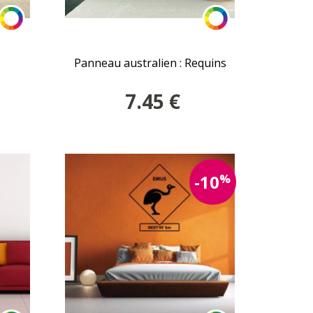
Panneau australien : Requins
7.45
€
%
-10