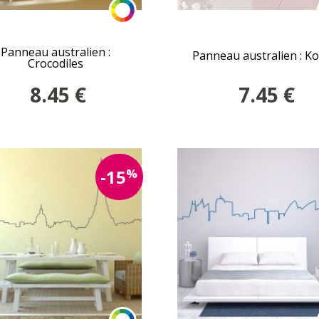
Panneau australien :
Panneau australien : Ko
Crocodiles
8.45
€
7.45
€
%
-15