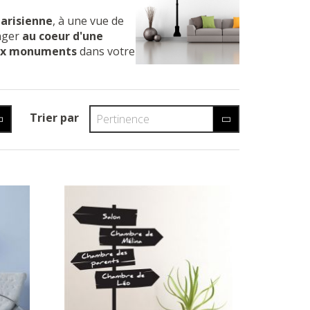
arisienne
, à une vue de
onger
au coeur d'une
x
monuments
dans votre
Trier par
Pertinence