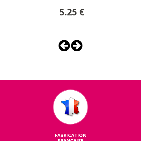
5.25
€
FABRICATION
FRANÇAISE