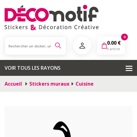
0
0.00
€
0 article
VOIR TOUS LES RAYONS
Accueil
Stickers muraux
Cuisine