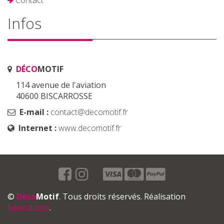
Contact
Infos
DÉCO
MOTIF
114 avenue de l'aviation
40600 BISCARROSSE
E-mail :
contact@decomotif.fr
Internet :
www.decomotif.fr
©
Déco
Motif
. Tous droits réservés. Réalisation
bewod.com
.