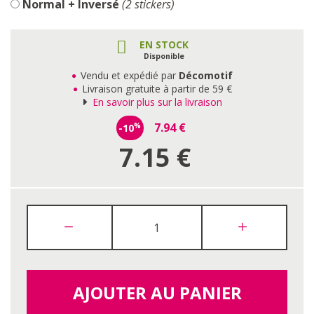
Normal + Inversé
(2 stickers)
EN STOCK
Disponible
Vendu et expédié par
Décomotif
Livraison gratuite à partir de 59 €
En savoir plus sur la livraison
7.94
€
-10
%
7.15
€
AJOUTER AU PANIER