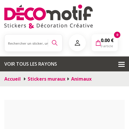
0
0.00
€
0 article
VOIR TOUS LES RAYONS
Accueil
Stickers muraux
Animaux