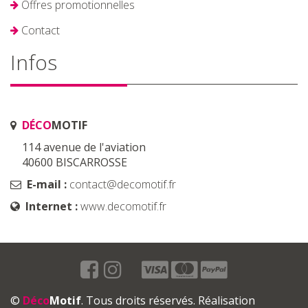
Offres promotionnelles
Contact
Infos
DÉCO
MOTIF
114 avenue de l'aviation
40600 BISCARROSSE
E-mail :
contact@decomotif.fr
Internet :
www.decomotif.fr
©
Déco
Motif
. Tous droits réservés. Réalisation