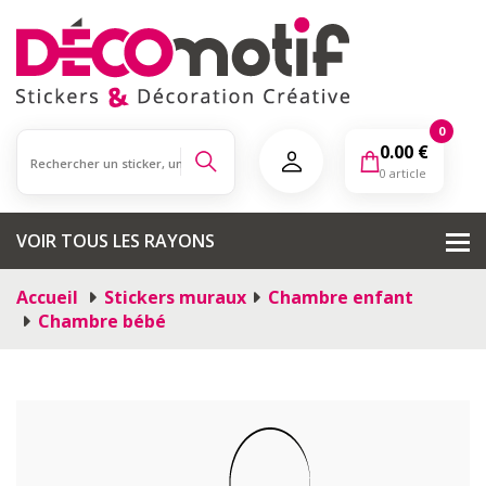
0
0.00
€
0 article
VOIR TOUS LES RAYONS
Accueil
Stickers muraux
Chambre enfant
Chambre bébé