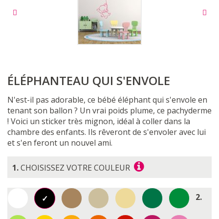
ÉLÉPHANTEAU QUI S'ENVOLE
N'est-il pas adorable, ce bébé éléphant qui s'envole en
tenant son ballon ? Un vrai poids plume, ce pachyderme
! Voici un sticker très mignon, idéal à coller dans la
chambre des enfants. Ils rêveront de s'envoler avec lui
et s'en feront un nouvel ami.
1.
CHOISISSEZ VOTRE COULEUR
2.