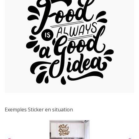
Exemples Sticker en situation