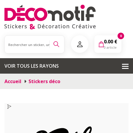
0
0.00
€
0 article
VOIR TOUS LES RAYONS
Accueil
Stickers déco
]>