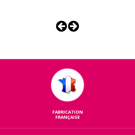
FABRICATION
FRANÇAISE