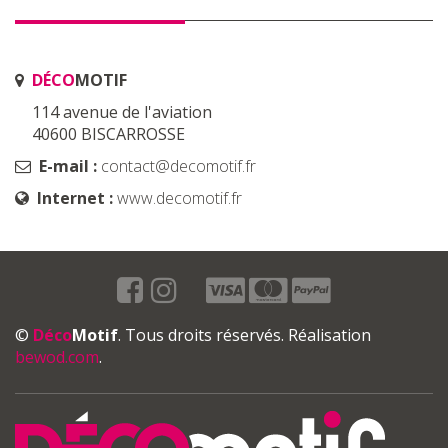
DÉCO
MOTIF
114 avenue de l'aviation
40600 BISCARROSSE
E-mail :
contact@decomotif.fr
Internet :
www.decomotif.fr
©
Déco
Motif
. Tous droits réservés. Réalisation
bewod.com
.