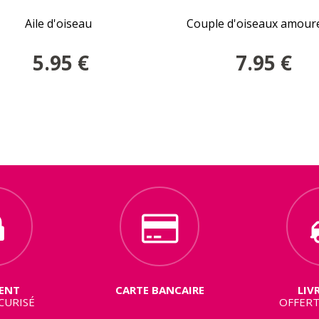
Aile d'oiseau
Couple d'oiseaux amour
5.95
€
7.95
€
ENT
CARTE BANCAIRE
LIV
CURISÉ
OFFERT