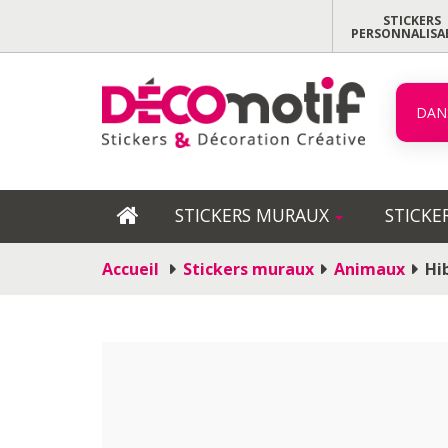
STICKERS
PERSONNALISA
DAN
STICKERS MURAUX
STICKE
Accueil
Stickers muraux
Animaux
Hi