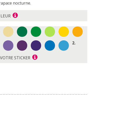
rapace nocturne.
ULEUR
2.
E VOTRE STICKER