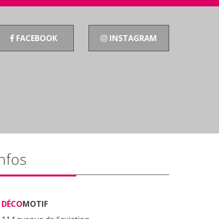
FACEBOOK
INSTAGRAM
nfos
DÉCO
MOTIF