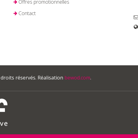
Offres promotionnelles
Contact
 droits réservés. Réalisation
bewod.com
.