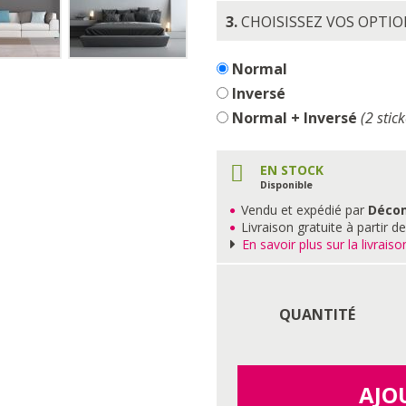
3.
CHOISISSEZ VOS OPTI
Normal
Inversé
Normal + Inversé
(2 stick
EN STOCK
Disponible
Vendu et expédié par
Déco
Livraison gratuite à partir d
En savoir plus sur la livraiso
QUANTITÉ
AJO