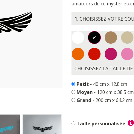
amateurs de ce mystérieux 
1.
CHOISISSEZ VOTRE CO
CHOISISSEZ LA TAILLE D
Petit
- 40 cm x 12.8 cm
Moyen
- 120 cm x 38.5 cm
Grand
- 200 cm x 64.2 cm
Taille personnalisée