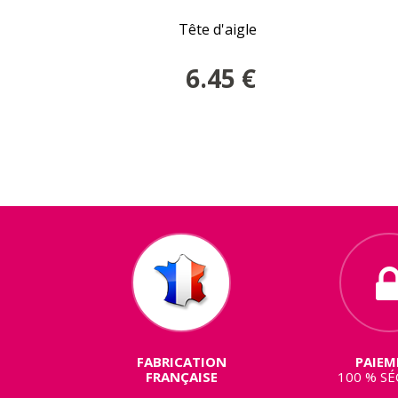
Tête d'aigle
6.45
€
FABRICATION
PAIEM
FRANÇAISE
100 % SÉ