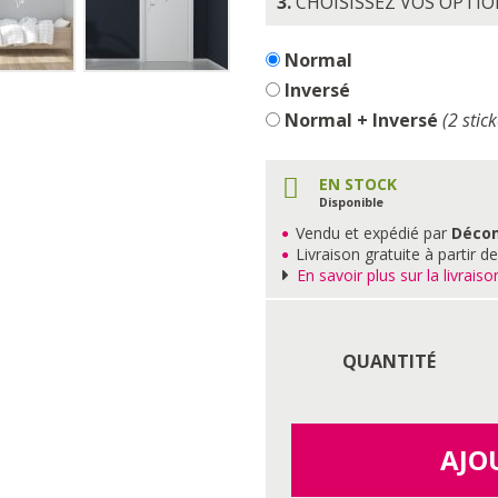
3.
CHOISISSEZ VOS OPTI
Normal
Inversé
Normal + Inversé
(2 stick
EN STOCK
Disponible
Vendu et expédié par
Déco
Livraison gratuite à partir d
En savoir plus sur la livraiso
QUANTITÉ
AJO