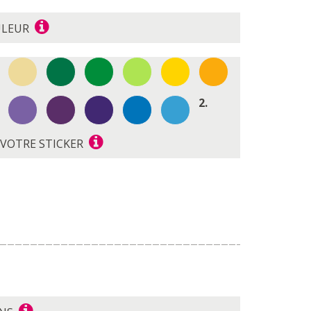
ULEUR
2.
E VOTRE STICKER