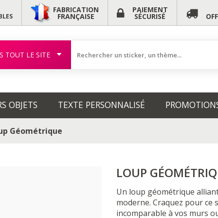
FABRICATION
PAIEMENT
FRANÇAISE
SÉCURISÉ
OF
BLES
S TOUT LE SITE
RS OBJETS
TEXTE PERSONNALISÉ
PROMOTION
up Géométrique
LOUP GÉOMÉTRIQ
Un loup géométrique alliant
moderne. Craquez pour ce s
incomparable à vos murs o