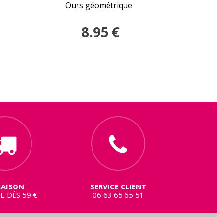
Ours géométrique
Flamand
8.95
€
RAISON
SERVICE CLIENT
E DÈS 59 €
06 63 65 65 51