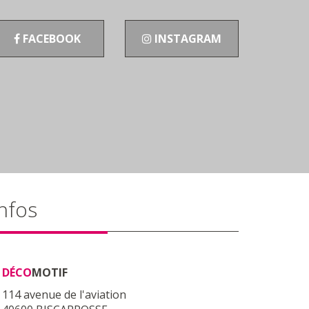
FACEBOOK
INSTAGRAM
nfos
DÉCO
MOTIF
114 avenue de l'aviation