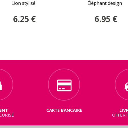
Lion stylisé
Éléphant design
6.25
€
6.95
€
ENT
CARTE BANCAIRE
LIV
CURISÉ
OFFERT