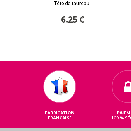
Tête de taureau
6.25
€
FABRICATION
PAIEM
FRANÇAISE
100 % SÉ