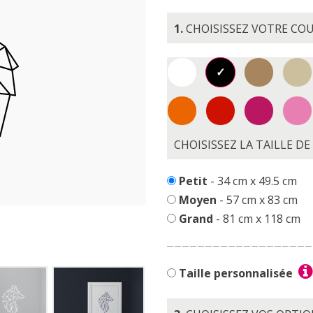
1.
CHOISISSEZ VOTRE CO
CHOISISSEZ LA TAILLE D
Petit
- 34 cm x 49.5 cm
Moyen
- 57 cm x 83 cm
Grand
- 81 cm x 118 cm
Taille personnalisée