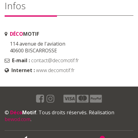
Infos
DÉCO
MOTIF
114 avenue de l'aviation
40600 BISCARROSSE
E-mail :
contact@decomotif.fr
Internet :
www.decomotif.fr
©
Déco
Motif
. Tous droits réservés. Réalisation
bewod.com
.