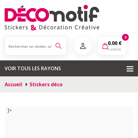
0
0.00
€
0 article
VOIR TOUS LES RAYONS
Accueil
Stickers déco
]>