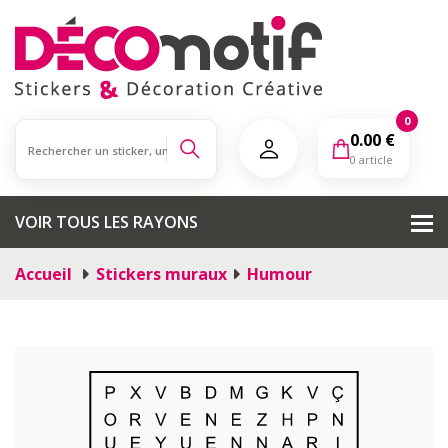
0
0.00
€
0 article
VOIR TOUS LES RAYONS
Accueil
Stickers muraux
Humour