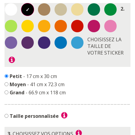
2.
CHOISISSEZ LA
TAILLE DE
VOTRE STICKER
Petit
- 17 cm x 30 cm
Moyen
- 41 cm x 72.3 cm
Grand
- 66.9 cm x 118 cm
Taille personnalisée
3.
CHOISISSEZ VOS OPTIONS