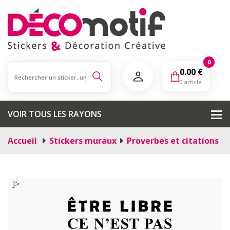
0
0.00
€
0 article
VOIR TOUS LES RAYONS
Accueil
Stickers muraux
Proverbes et citations
]>