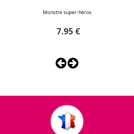
Monstre super-héros
7.95
€