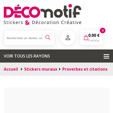
0
0.00
€
0 article
VOIR TOUS LES RAYONS
Accueil
Stickers muraux
Proverbes et citations