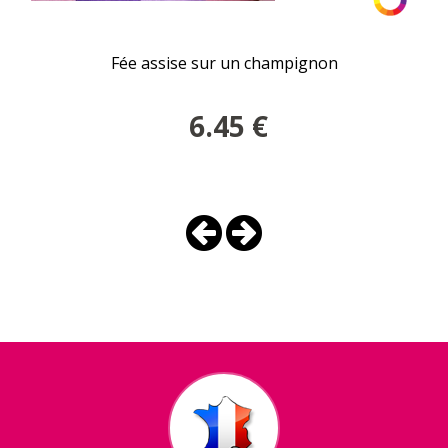
Fée assise sur un champignon
6.45
€