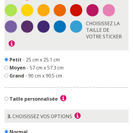
CHOISISSEZ LA
TAILLE DE
VOTRE STICKER
Petit
- 25 cm x 25.1 cm
Moyen
- 57 cm x 57.3 cm
Grand
- 90 cm x 90.5 cm
Taille personnalisée
3.
CHOISISSEZ VOS OPTIONS
Normal