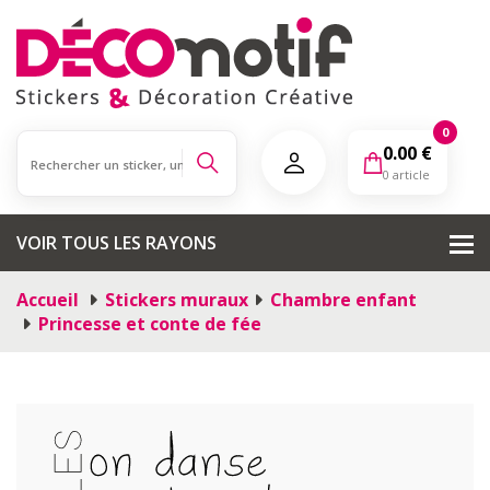
0
0.00
€
0 article
VOIR TOUS LES RAYONS
Accueil
Stickers muraux
Chambre enfant
Princesse et conte de fée