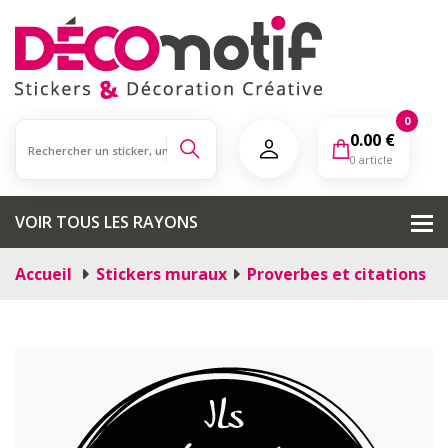
0
0.00
€
0 article
VOIR TOUS LES RAYONS
Accueil
Stickers muraux
Proverbes et citations