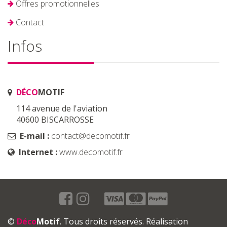
Offres promotionnelles
Contact
Infos
DÉCO
MOTIF
114 avenue de l'aviation
40600 BISCARROSSE
E-mail :
contact@decomotif.fr
Internet :
www.decomotif.fr
©
Déco
Motif
. Tous droits réservés. Réalisation