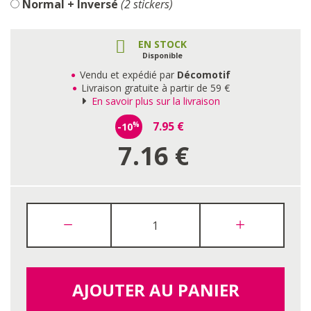
Normal + Inversé
(2 stickers)
EN STOCK
Disponible
Vendu et expédié par
Décomotif
Livraison gratuite à partir de 59 €
En savoir plus sur la livraison
7.95
€
-10
%
7.16
€
AJOUTER AU PANIER