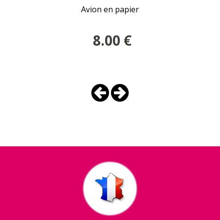
Avion en papier
8.00
€