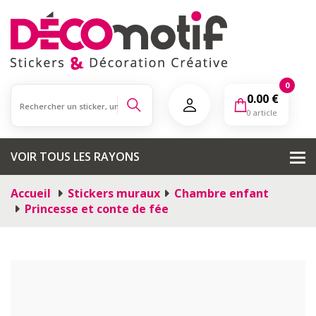
0
0.00
€
0 article
VOIR TOUS LES RAYONS
Accueil
Stickers muraux
Chambre enfant
Princesse et conte de fée