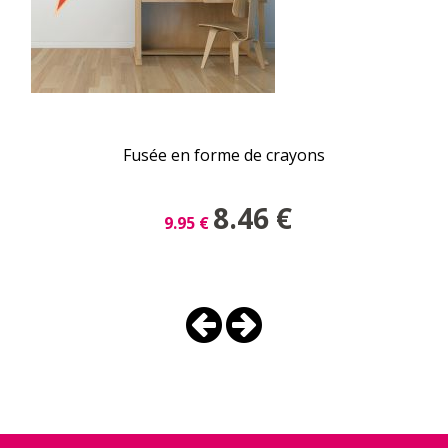
Fusée en forme de crayons
8.46
€
9.95
€